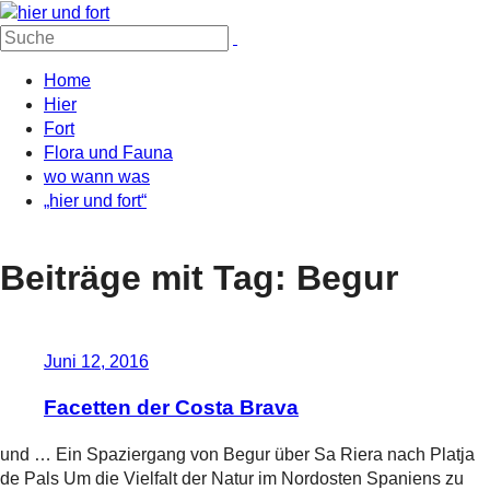
Suche
nach:
Home
Hier
Fort
Flora und Fauna
wo wann was
„hier und fort“
Beiträge mit Tag: Begur
Juni 12, 2016
Facetten der Costa Brava
und … Ein Spaziergang von Begur über Sa Riera nach Platja
de Pals Um die Vielfalt der Natur im Nordosten Spaniens zu