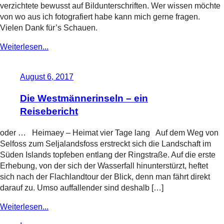
verzichtete bewusst auf Bildunterschriften. Wer wissen möchte
von wo aus ich fotografiert habe kann mich gerne fragen.
Vielen Dank für’s Schauen.
Weiterlesen...
August 6, 2017
Die Westmännerinseln – ein
Reisebericht
oder … Heimaey – Heimat vier Tage lang Auf dem Weg von
Selfoss zum Seljalandsfoss erstreckt sich die Landschaft im
Süden Islands topfeben entlang der Ringstraße. Auf die erste
Erhebung, von der sich der Wasserfall hinunterstürzt, heftet
sich nach der Flachlandtour der Blick, denn man fährt direkt
darauf zu. Umso auffallender sind deshalb […]
Weiterlesen...