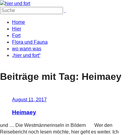
Suche
nach:
Home
Hier
Fort
Flora und Fauna
wo wann was
„hier und fort“
Beiträge mit Tag: Heimaey
August 11, 2017
Heimaey
und … Die Westmännerinseln in Bildern Wer den
Reisebericht noch lesen möchte, hier geht es weiter. Ich