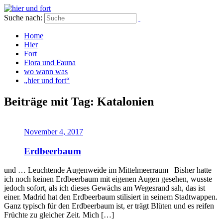
Suche nach:
Home
Hier
Fort
Flora und Fauna
wo wann was
„hier und fort“
Beiträge mit Tag: Katalonien
November 4, 2017
Erdbeerbaum
und … Leuchtende Augenweide im Mittelmeerraum Bisher hatte
ich noch keinen Erdbeerbaum mit eigenen Augen gesehen, wusste
jedoch sofort, als ich dieses Gewächs am Wegesrand sah, das ist
einer. Madrid hat den Erdbeerbaum stilisiert in seinem Stadtwappen.
Ganz typisch für den Erdbeerbaum ist, er trägt Blüten und es reifen
Früchte zu gleicher Zeit. Mich […]