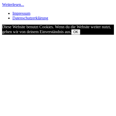
Weiterlesen...
Impressum
Datenschutzerklärung
Diese Website benutzt Cookies. Wenn du die Website weiter nutzt,
gehen wir von deinem Einverständnis aus.
OK