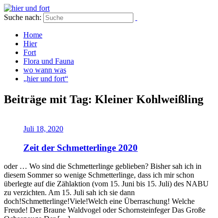
Suche nach:
Home
Hier
Fort
Flora und Fauna
wo wann was
„hier und fort“
Beiträge mit Tag: Kleiner Kohlweißling
Juli 18, 2020
Zeit der Schmetterlinge 2020
oder … Wo sind die Schmetterlinge geblieben? Bisher sah ich in
diesem Sommer so wenige Schmetterlinge, dass ich mir schon
überlegte auf die Zählaktion (vom 15. Juni bis 15. Juli) des NABU
zu verzichten. Am 15. Juli sah ich sie dann
doch!Schmetterlinge!Viele!Welch eine Überraschung! Welche
Freude! Der Braune Waldvogel oder Schornsteinfeger Das Große