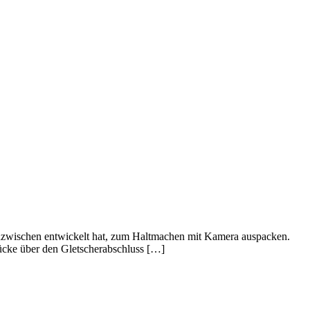
 inzwischen entwickelt hat, zum Haltmachen mit Kamera auspacken.
ücke über den Gletscherabschluss […]