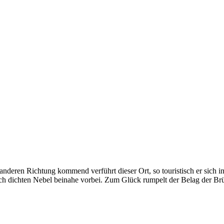
nderen Richtung kommend verführt dieser Ort, so touristisch er sich
rch dichten Nebel beinahe vorbei. Zum Glück rumpelt der Belag der Br