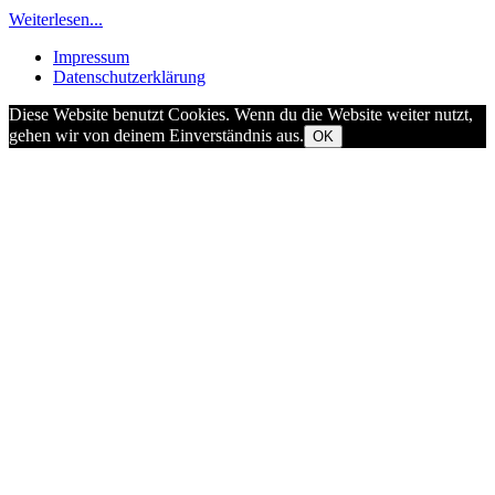
Weiterlesen...
Impressum
Datenschutzerklärung
Diese Website benutzt Cookies. Wenn du die Website weiter nutzt,
gehen wir von deinem Einverständnis aus.
OK