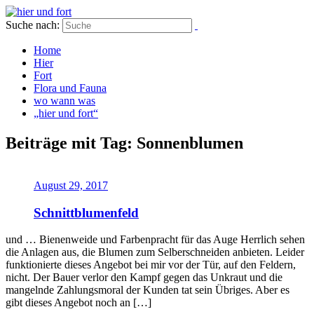
Suche nach:
Home
Hier
Fort
Flora und Fauna
wo wann was
„hier und fort“
Beiträge mit Tag: Sonnenblumen
August 29, 2017
Schnittblumenfeld
und … Bienenweide und Farbenpracht für das Auge Herrlich sehen
die Anlagen aus, die Blumen zum Selberschneiden anbieten. Leider
funktionierte dieses Angebot bei mir vor der Tür, auf den Feldern,
nicht. Der Bauer verlor den Kampf gegen das Unkraut und die
mangelnde Zahlungsmoral der Kunden tat sein Übriges. Aber es
gibt dieses Angebot noch an […]