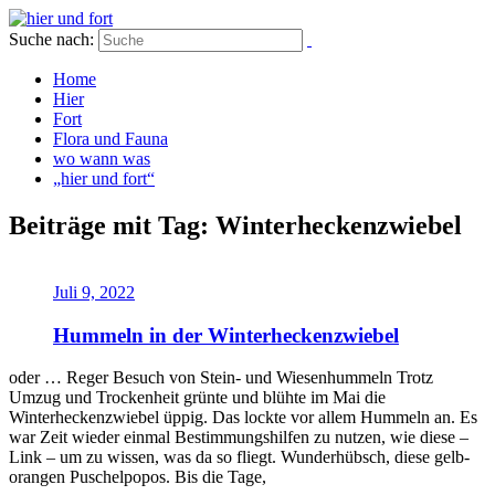
Suche nach:
Home
Hier
Fort
Flora und Fauna
wo wann was
„hier und fort“
Beiträge mit Tag: Winterheckenzwiebel
Juli 9, 2022
Hummeln in der Winterheckenzwiebel
oder … Reger Besuch von Stein- und Wiesenhummeln Trotz
Umzug und Trockenheit grünte und blühte im Mai die
Winterheckenzwiebel üppig. Das lockte vor allem Hummeln an. Es
war Zeit wieder einmal Bestimmungshilfen zu nutzen, wie diese –
Link – um zu wissen, was da so fliegt. Wunderhübsch, diese gelb-
orangen Puschelpopos. Bis die Tage,