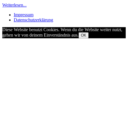
Weiterlesen...
Impressum
Datenschutzerklärung
Diese Website benutzt Cookies. Wenn du die Website weiter nutzt,
gehen wir von deinem Einverständnis aus.
OK