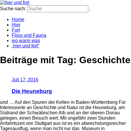
Suche nach:
Home
Hier
Fort
Flora und Fauna
wo wann was
„hier und fort“
Beiträge mit Tag: Geschichte
Juli 17, 2016
Die Heuneburg
und … Auf den Spuren der Kelten in Baden-Württemberg Für
Interessierte an Geschichte und Natur ist die Heuneburg, am
Südrand der Schwäbischen Alb und an der oberen Donau
gelegen, einen Besuch wert. Mit ungefähr zwei Stunden
Anfahrtszeit von Stuttgart aus ist es ein abwechslungsreicher
Tagesausflug, wenn man nicht nur das Museum in