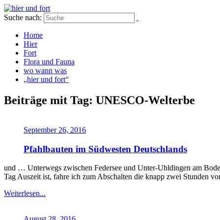
Suche nach:
Home
Hier
Fort
Flora und Fauna
wo wann was
„hier und fort“
Beiträge mit Tag: UNESCO-Welterbe
September 26, 2016
Pfahlbauten im Südwesten Deutschlands
und … Unterwegs zwischen Federsee und Unter-Uhldingen am Bodens
Tag Auszeit ist, fahre ich zum Abschalten die knapp zwei Stunden v
Weiterlesen...
August 28, 2016