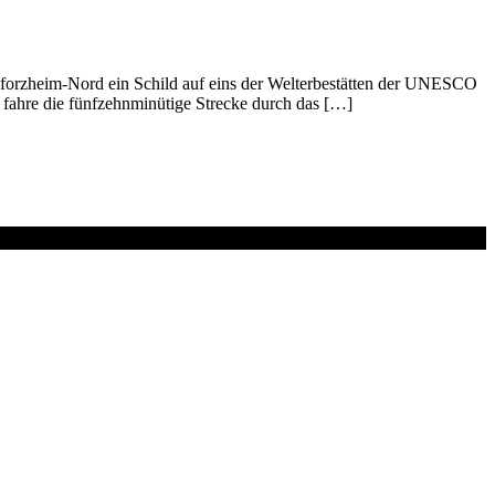
Pforzheim-Nord ein Schild auf eins der Welterbestätten der UNESCO
d fahre die fünfzehnminütige Strecke durch das […]