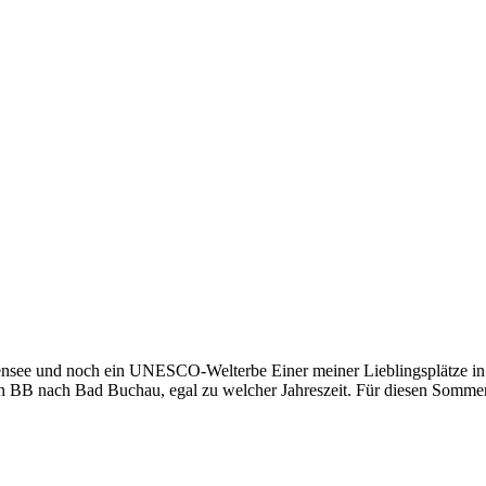
ee und noch ein UNESCO-Welterbe Einer meiner Lieblingsplätze in S
on BB nach Bad Buchau, egal zu welcher Jahreszeit. Für diesen Somme