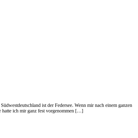
üdwestdeutschland ist der Federsee. Wenn mir nach einem ganzen
r hatte ich mir ganz fest vorgenommen […]