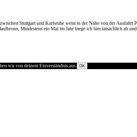
wischen Stuttgart und Karlsruhe weist in der Nähe von der Ausfahrt 
aulbronn. Mindestens ein Mal im Jahr biege ich hier tatsächlich ab un
ehen wir von deinem Einverständnis aus.
OK