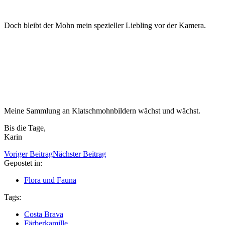
Doch bleibt der Mohn mein spezieller Liebling vor der Kamera.
Meine Sammlung an Klatschmohnbildern wächst und wächst.
Bis die Tage,
Karin
Voriger Beitrag
Nächster Beitrag
Gepostet in:
Flora und Fauna
Tags:
Costa Brava
Färberkamille