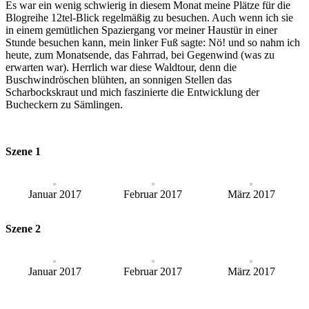
Es war ein wenig schwierig in diesem Monat meine Plätze für die
Blogreihe 12tel-Blick regelmäßig zu besuchen. Auch wenn ich sie
in einem gemütlichen Spaziergang vor meiner Haustür in einer
Stunde besuchen kann, mein linker Fuß sagte: Nö! und so nahm ich
heute, zum Monatsende, das Fahrrad, bei Gegenwind (was zu
erwarten war). Herrlich war diese Waldtour, denn die
Buschwindröschen blühten, an sonnigen Stellen das
Scharbockskraut und mich faszinierte die Entwicklung der
Bucheckern zu Sämlingen.
Szene 1
Januar 2017
Februar 2017
März 2017
Szene 2
Januar 2017
Februar 2017
März 2017