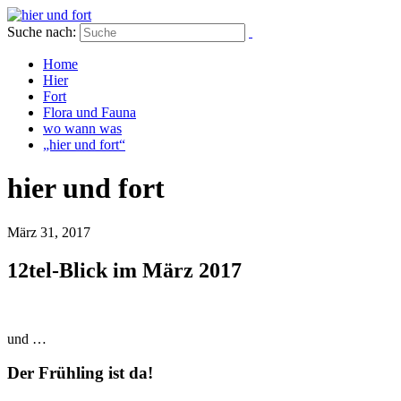
Suche nach:
Home
Hier
Fort
Flora und Fauna
wo wann was
„hier und fort“
hier und fort
März 31, 2017
12tel-Blick im März 2017
und …
Der Frühling ist da!