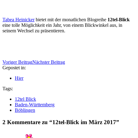
Tabea Heinicker
bietet mit der monatlichen Blogreihe
12tel-Blick
eine tolle Möglichkeit ein Jahr, von einem Blickwinkel aus, in
seinem Wechsel zu präsentieren.
Voriger Beitrag
Nächster Beitrag
Gepostet in:
Hier
Tags:
12tel Blick
Baden-Württemberg
Böblingen
2 Kommentare zu “
12tel-Blick im März 2017
”