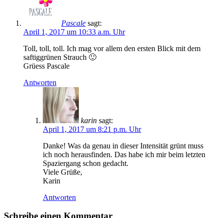
Pascale
sagt:
April 1, 2017 um 10:33 a.m. Uhr
Toll, toll, toll. Ich mag vor allem den ersten Blick mit dem
saftiggrünen Strauch 🙂
Grüess Pascale
Antworten
karin
sagt:
April 1, 2017 um 8:21 p.m. Uhr
Danke! Was da genau in dieser Intensität grünt muss
ich noch herausfinden. Das habe ich mir beim letzten
Spaziergang schon gedacht.
Viele Grüße,
Karin
Antworten
Schreibe einen Kommentar