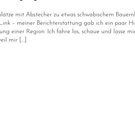
plätze mit Abstecher zu etwas schwäbischem Bauernk
 Link – meiner Berichterstattung gab ich ein paar 
ung einer Region. Ich fahre los, schaue und lasse 
il mir […]