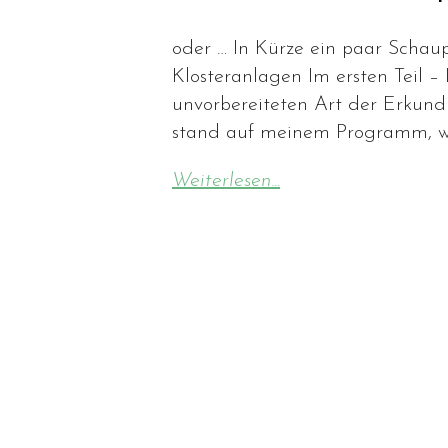
oder … In Kürze ein paar Schau
Klosteranlagen Im ersten Teil –
unvorbereiteten Art der Erkund
stand auf meinem Programm, we
Weiterlesen...