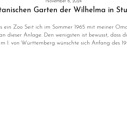
November 6, 2024
tanischen Garten der Wilhelma in Stu
ls ein Zoo Seit ich im Sommer 1965 mit meiner Oma
Fan dieser Anlage. Den wenigsten ist bewusst, dass 
lm I. von Württemberg wünschte sich Anfang des 19.