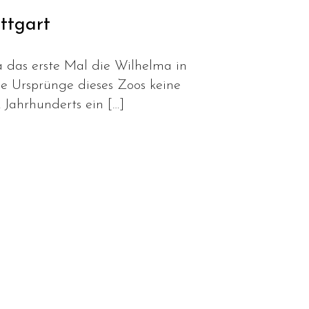
ttgart
 das erste Mal die Wilhelma in
die Ursprünge dieses Zoos keine
 Jahrhunderts ein […]