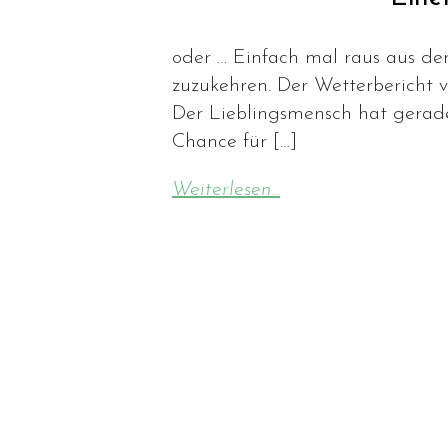
oder … Einfach mal raus aus de
zuzukehren. Der Wetterbericht v
Der Lieblingsmensch hat gerade 
Chance für […]
Weiterlesen...