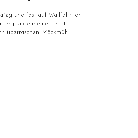
rieg und fast auf Wallfahrt an
Hintergründe meiner recht
mich überraschen. Möckmühl