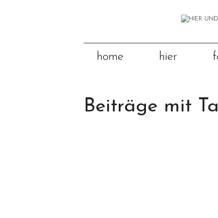
home
hier
f
Beiträge mit T