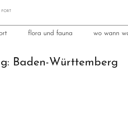
ort
flora und fauna
wo wann w
ag: Baden-Württemberg