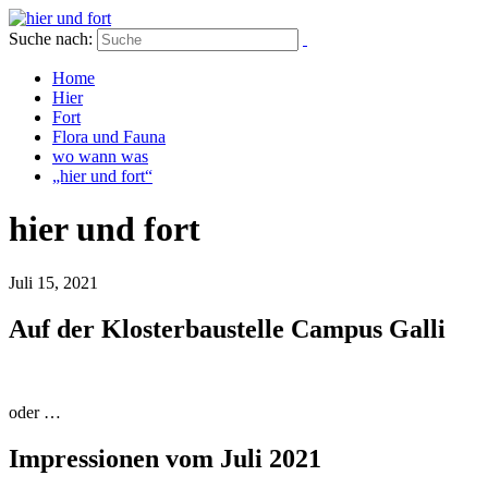
Suche nach:
Home
Hier
Fort
Flora und Fauna
wo wann was
„hier und fort“
hier und fort
Juli 15, 2021
Auf der Klosterbaustelle Campus Galli
oder …
Impressionen vom Juli 2021