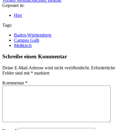
Voriger Beitrag
Nächster Beitrag
Gepostet in:
Hier
Tags:
Baden-Württemberg
Campus Galli
Meßkirch
Schreibe einen Kommentar
Deine E-Mail-Adresse wird nicht veröffentlicht.
Erforderliche
Felder sind mit
*
markiert
Kommentar
*